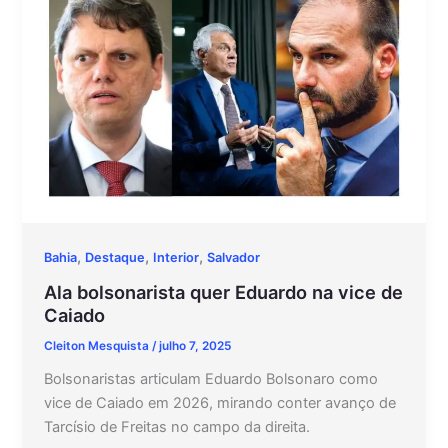
,
,
,
Bahia
Destaque
Interior
Salvador
Ala bolsonarista quer Eduardo na vice de
Caiado
Cleiton Mesquista
/
julho 7, 2025
Bolsonaristas articulam Eduardo Bolsonaro como
vice de Caiado em 2026, mirando conter avanço de
Tarcísio de Freitas no campo da direita.