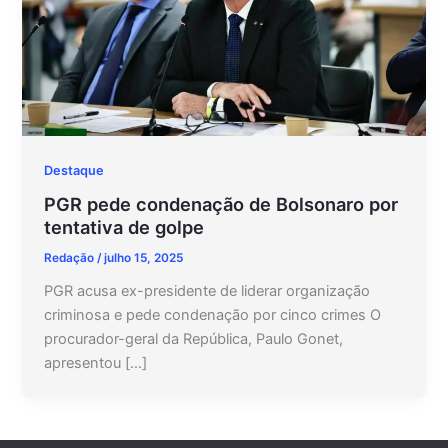
Destaque
PGR pede condenação de Bolsonaro por
tentativa de golpe
Redação
/
julho 15, 2025
PGR acusa ex-presidente de liderar organização
criminosa e pede condenação por cinco crimes O
procurador-geral da República, Paulo Gonet,
apresentou […]