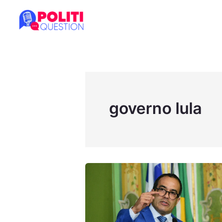
Ir
para
o
conteúdo
governo lula