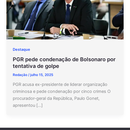
Destaque
PGR pede condenação de Bolsonaro por
tentativa de golpe
Redação
/
julho 15, 2025
PGR acusa ex-presidente de liderar organização
criminosa e pede condenação por cinco crimes O
procurador-geral da República, Paulo Gonet,
apresentou […]